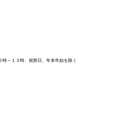
）
２時～１３時、祝祭日、年末年始を除く