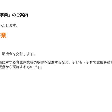
成事業」のご案内
いたします。
事業
、助成金を交付します。
員に対する育児休業等の取得を促進するなど、子ども・子育て支援を積
観点から実施するものです。