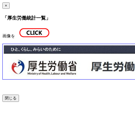
×
「厚生労働統計一覧」
画像を
閉じる