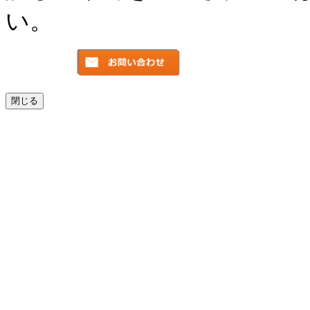
い。
閉じる