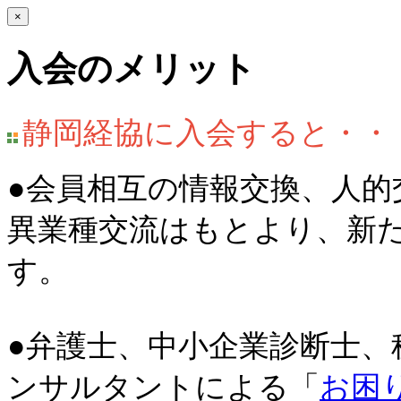
×
入会のメリット
静岡経協に入会すると・・
●会員相互の情報交換、人
異業種交流はもとより、新
す。
●弁護士、中小企業診断士、
ンサルタントによる「
お困