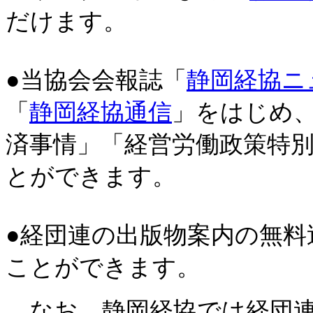
だけます。
●当協会会報誌「
静岡経協ニ
「
静岡経協通信
」をはじめ
済事情」「経営労働政策特
とができます。
●経団連の出版物案内の無
ことができます。
なお、静岡経協では経団連