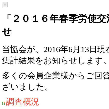
×
「２０１６年春季労使交
せ
当協会が、2016年6月13
集計結果をお知らせします
多くの会員企業様からご回
ざいました。
調査概況