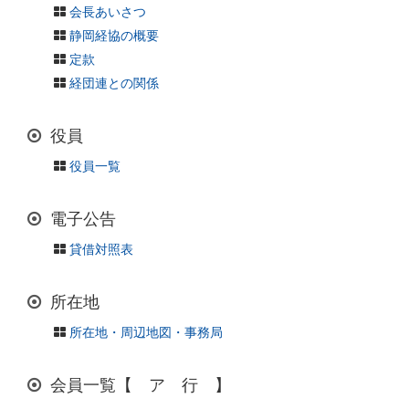
会長あいさつ
静岡経協の概要
定款
経団連との関係
役員
役員一覧
電子公告
貸借対照表
所在地
所在地・周辺地図・事務局
会員一覧【 ア 行 】